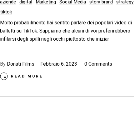
aziende
digital
Marketing
Social Media
story brand
strategy
tiktok
Molto probabilmente hai sentito parlare dei popolari video di
balletti su TikTok. Sappiamo che alcuni di voi preferirebbero
infilarsi degli spilli negli occhi piuttosto che iniziar
By
Donati Films
Febbraio 6, 2023
0 Comments
READ MORE