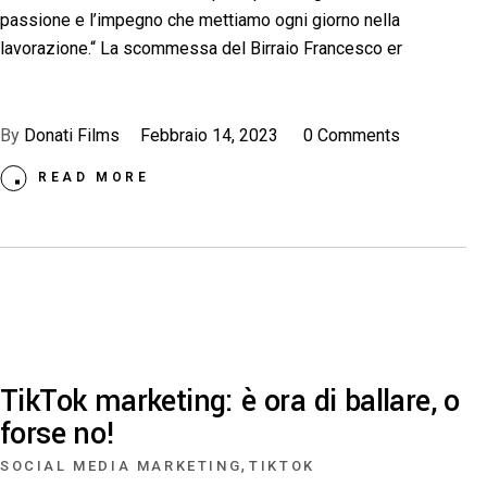
passione e l’impegno che mettiamo ogni giorno nella
lavorazione.“ La scommessa del Birraio Francesco er
By
Donati Films
Febbraio 14, 2023
0 Comments
READ MORE
TikTok marketing: è ora di ballare, o
forse no!
,
SOCIAL MEDIA MARKETING
TIKTOK