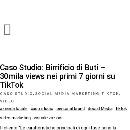
Caso Studio: Birrificio di Buti –
30mila views nei primi 7 giorni su
TikTok
,
,
,
CASO STUDIO
SOCIAL MEDIA MARKETING
TIKTOK
VIDEO
azienda locale
caso studio
personal brand
Social Media
tiktok
video marketing
visualizzazioni
Il cliente “Le caratteristiche principali di ogni fase sono la