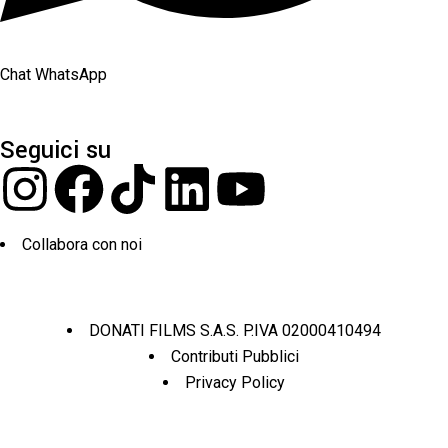
Chat WhatsApp
Seguici su
Collabora con noi
DONATI FILMS S.A.S. P.IVA 02000410494
Contributi Pubblici
Privacy Policy