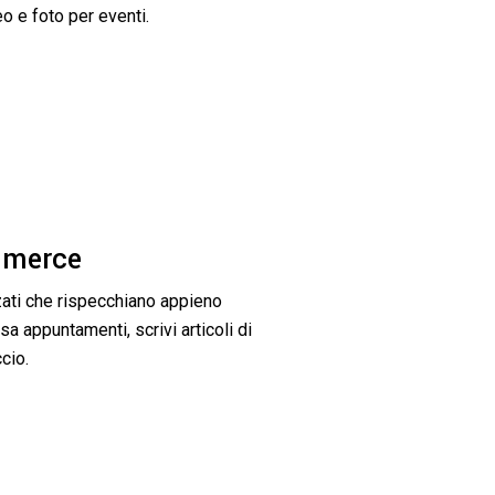
eo e foto per eventi.
mmerce
ati che rispecchiano appieno
a appuntamenti, scrivi articoli di
cio.