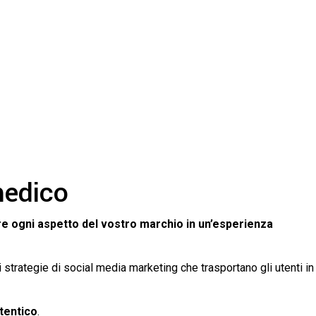
medico
e ogni aspetto del vostro marchio in un’esperienza
di strategie di social media marketing che trasportano gli utenti in
utentico
.