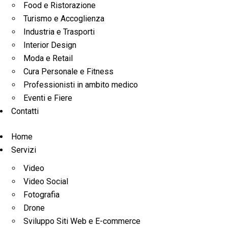
Food e Ristorazione
Turismo e Accoglienza
Industria e Trasporti
Interior Design
Moda e Retail
Cura Personale e Fitness
Professionisti in ambito medico
Eventi e Fiere
Contatti
Home
Servizi
Video
Video Social
Fotografia
Drone
Sviluppo Siti Web e E-commerce