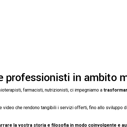
 e professionisti in ambito 
sioterapisti, farmacisti, nutrizionisti, ci impegniamo a
trasformar
e video che rendono tangibili i servizi offerti, fino allo sviluppo 
rrare la vostra storia e filosofia in modo coinvolgente e a