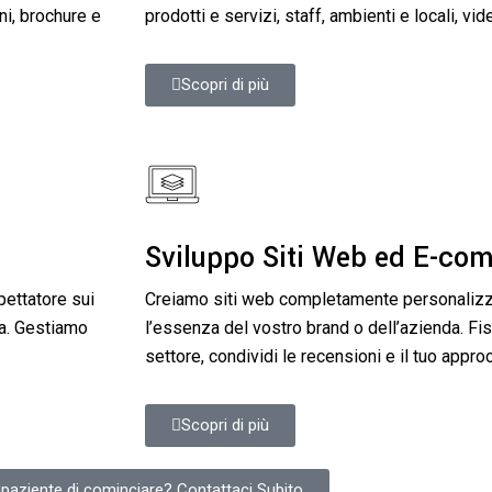
ni, brochure e
prodotti e servizi, staff, ambienti e locali, vid
Scopri di più
Sviluppo Siti Web ed E-co
pettatore sui
Creiamo siti web completamente personalizz
ta. Gestiamo
l’essenza del vostro brand o dell’azienda. Fiss
settore, condividi le recensioni e il tuo approc
Scopri di più
paziente di cominciare? Contattaci Subito