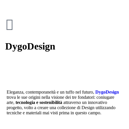
DygoDesign
Il cliente
DYGO DESIGN
Eleganza, contemporaneità e un tuffo nel futuro,
DygoDesign
trova le sue origini nella visione dei tre fondatori: coniugare
arte,
tecnologia e sostenibilità
attraverso un innovativo
progetto, volto a creare una collezione di Design utilizzando
tecniche e materiali mai visti prima in questo campo.