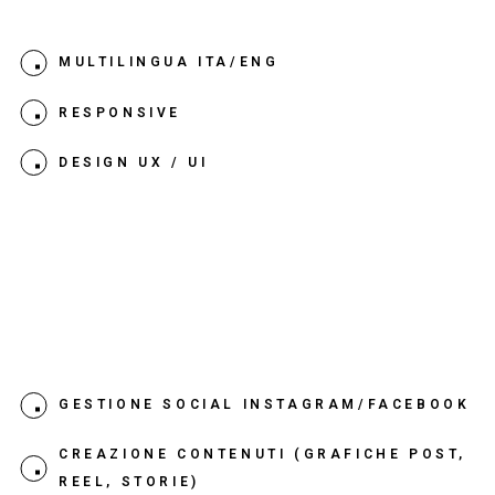
Web Design
MULTILINGUA ITA/ENG
RESPONSIVE
DESIGN UX / UI
Video
Social Media
GESTIONE SOCIAL INSTAGRAM/FACEBOOK
CREAZIONE CONTENUTI (GRAFICHE POST,
REEL, STORIE)