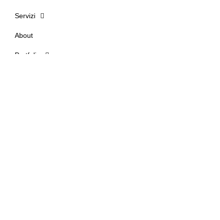
Servizi
About
Portfolio
Contatti