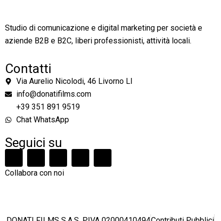
Studio di comunicazione e digital marketing per società e
aziende B2B e B2C, liberi professionisti, attività locali.
Contatti
Via Aurelio Nicolodi, 46 Livorno LI
info@donatifilms.com
+39 351 891 9519
Chat WhatsApp
Seguici su
Collabora con noi
DONATI FILMS S.A.S. P.IVA 02000410494
Contributi Pubblici