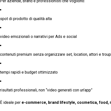
Per aziende, brand e professionisti che vogliono:
spot di prodotto di qualità alta
video emozionali o narrativi per Ads e social
contenuti premium senza organizzare set, location, attori e trou
tempi rapidi e budget ottimizzato
risultati professionali, non “video generati con un’app”
È ideale per
e-commerce, brand lifestyle, cosmetica, food, 