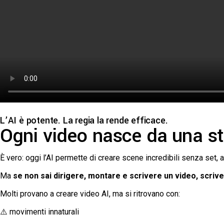
L’AI è potente. La regia la rende efficace.
Ogni video nasce da una st
È vero: oggi l’AI permette di creare scene incredibili senza set, at
Ma
se non sai dirigere, montare e scrivere un video, scriv
Molti provano a creare video AI, ma si ritrovano con:
⚠️ movimenti innaturali