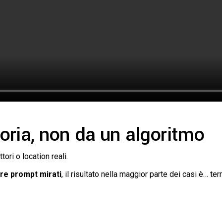
oria, non da un algoritmo
tori o location reali.
ere prompt mirati
, il risultato nella maggior parte dei casi è… terr