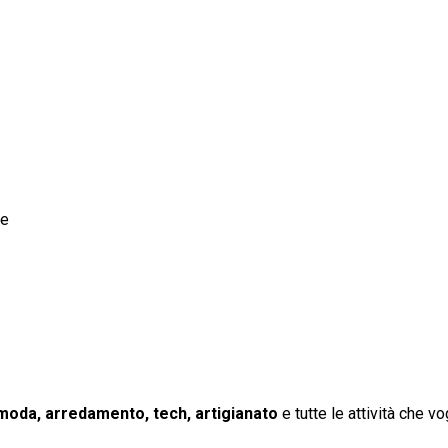
pe
moda, arredamento, tech, artigianato
e tutte le attività che 