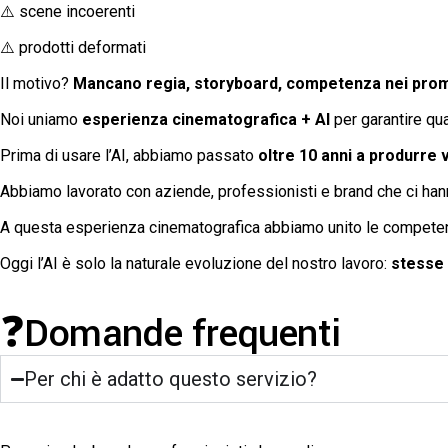
⚠️ scene incoerenti
⚠️ prodotti deformati
Il motivo?
Mancano regia, storyboard, competenza nei prom
Noi uniamo
esperienza cinematografica + AI
per garantire qual
Prima di usare l’AI, abbiamo passato
oltre
10 anni a produrre v
Abbiamo lavorato con aziende, professionisti e brand che ci hanno
A questa esperienza cinematografica abbiamo unito le compete
Oggi l’AI è solo la naturale evoluzione del nostro lavoro:
stesse 
❓Domande frequenti
Per chi è adatto questo servizio?