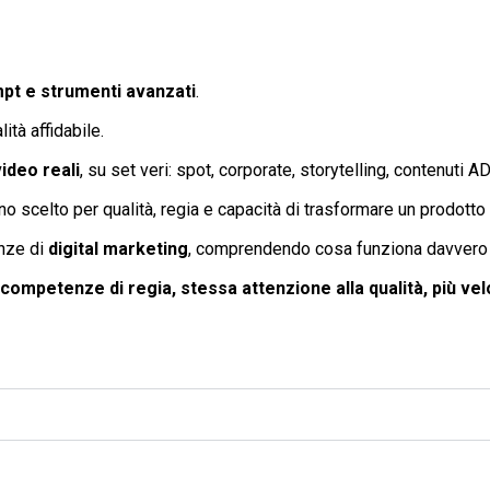
pt e strumenti avanzati
.
ità affidabile.
ideo reali
, su set veri: spot, corporate, storytelling, contenuti AD
 scelto per qualità, regia e capacità di trasformare un prodotto i
nze di
digital marketing
, comprendendo cosa funziona davvero ne
competenze di regia, stessa attenzione alla qualità, più vel