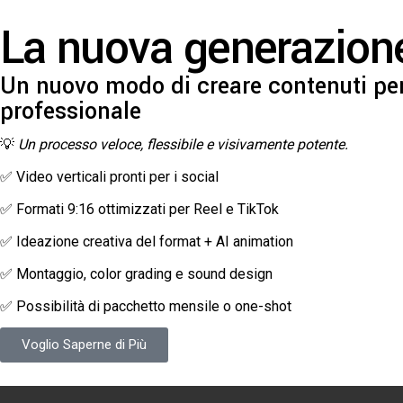
La nuova generazione 
Un nuovo modo di creare contenuti per i
professionale
💡
Un processo veloce, flessibile e visivamente potente.
✅ Video verticali pronti per i social
✅ Formati 9:16 ottimizzati per Reel e TikTok
✅ Ideazione creativa del format + AI animation
✅ Montaggio, color grading e sound design
✅ Possibilità di pacchetto mensile o one-shot
Voglio Saperne di Più