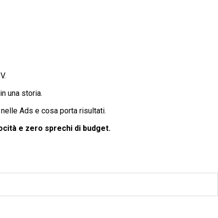
V.
n una storia.
lle Ads e cosa porta risultati.
ocità e zero sprechi di budget.